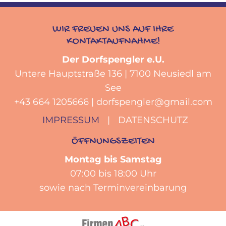
WIR FREUEN UNS AUF IHRE
KONTAKTAUFNAHME!
Der Dorfspengler e.U.
Untere Hauptstraße 136
|
7100
Neusiedl am
See
+43 664 1205666
|
dorfspengler@gmail.com
IMPRESSUM
|
DATENSCHUTZ
ÖFFNUNGSZEITEN
Montag bis Samstag
07:00 bis 18:00 Uhr
sowie nach Terminvereinbarung