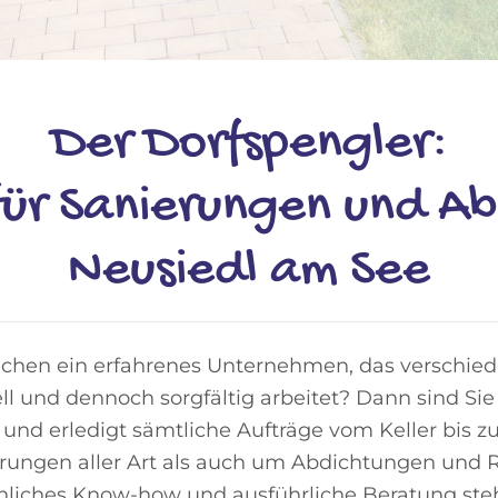
Der Dorfspengler:
 für Sanierungen und Ab
Neusiedl am See
uchen ein erfahrenes Unternehmen, das verschiede
 und dennoch sorgfältig arbeitet? Dann sind Sie 
t und erledigt sämtliche Aufträge vom Keller bis
ungen aller Art als auch um Abdichtungen und 
achliches Know-how und ausführliche Beratung ste