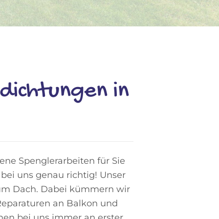
dichtungen in
ne Spenglerarbeiten für Sie
bei uns genau richtig! Unser
 zum Dach. Dabei kümmern wir
Reparaturen an Balkon und
hen bei uns immer an erster