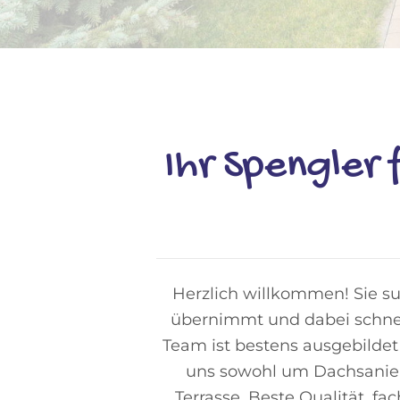
Ihr Spengler
Herzlich willkommen! Sie s
übernimmt und dabei schnell
Team ist bestens ausgebilde
uns sowohl um Dachsanier
Terrasse. Beste Qualität, f