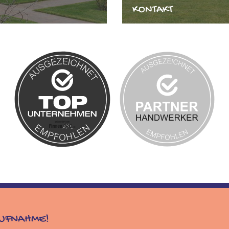
KONTAKT
AUFNAHME!